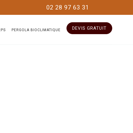
02 28 97 63 31
DEVIS GRATUIT
RPS
PERGOLA BIOCLIMATIQUE