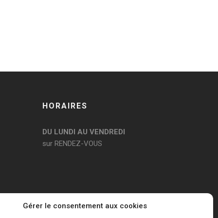
HORAIRES
DU LUNDI AU VENDREDI
sur RENDEZ-VOUS
Gérer le consentement aux cookies