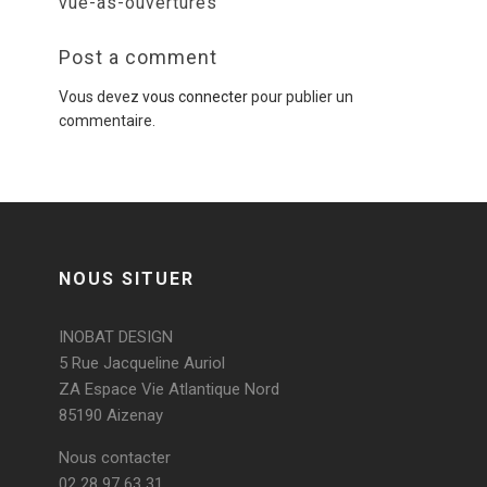
vue-as-ouvertures
Post a comment
Vous devez
vous connecter
pour publier un
commentaire.
NOUS SITUER
INOBAT DESIGN
5 Rue Jacqueline Auriol
ZA Espace Vie Atlantique Nord
85190 Aizenay
Nous contacter
02 28 97 63 31