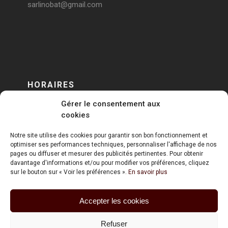
sarlinobat@gmail.com
HORAIRES
Gérer le consentement aux
DU LUNDI AU VENDREDI
cookies
sur RENDEZ-VOUS
Notre site utilise des cookies pour garantir son bon fonctionnement et
optimiser ses performances techniques, personnaliser l'affichage de nos
pages ou diffuser et mesurer des publicités pertinentes. Pour obtenir
davantage d'informations et/ou pour modifier vos préférences, cliquez
sur le bouton sur « Voir les préférences ».
En savoir plus
Accepter les cookies
ART HOLDING @ 2020
Refuser