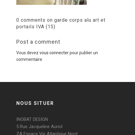
0 comments on garde corps alu art et
portails IVA (15)
Post a comment
Vous devez
vous connecter
pour publier un
commentaire.
NOUS SITUER
INOBAT DESIGN
5 Rue Jacqueline Auriol
ZA Espace Vie Atlantique Nord