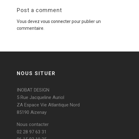
Post a comment
Vous devez
vous connecter
pour publier un
commentaire.
NOUS SITUER
INOBAT DESIGN
5 Rue Jacqueline Auriol
ZA Espace Vie Atlantique Nord
85190 Aizenay
Nous contacter
02 28 97 63 31