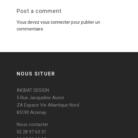
Post a comment
Vous devez
vous connecter
pour publier un
commentaire.
NOUS SITUER
INOBAT DESIGN
5 Rue Jacqueline Auriol
ZA Espace Vie Atlantique Nord
85190 Aizenay
Nous contacter
02 28 97 63 31