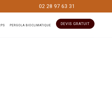
02 28 97 63 31
DEVIS GRATUIT
RPS
PERGOLA BIOCLIMATIQUE