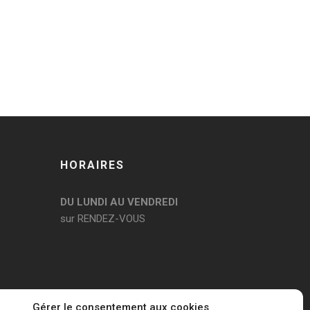
HORAIRES
DU LUNDI AU VENDREDI
sur RENDEZ-VOUS
Gérer le consentement aux cookies