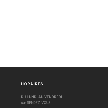
HORAIRES
DU LUNDI AU VENDREDI
sur RENDEZ-VOUS