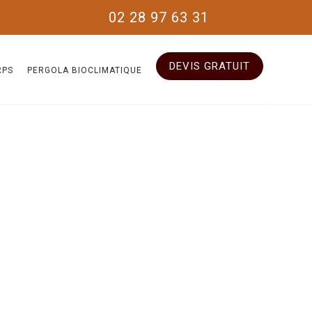
02 28 97 63 31
DEVIS GRATUIT
RPS
PERGOLA BIOCLIMATIQUE