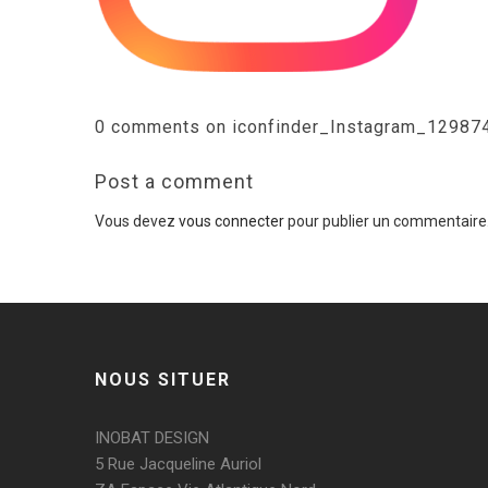
0 comments on iconfinder_Instagram_12987
Post a comment
Vous devez
vous connecter
pour publier un commentaire
NOUS SITUER
INOBAT DESIGN
5 Rue Jacqueline Auriol