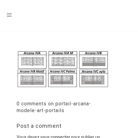
0 comments on portail-arcana-
modele-art-portails
Post a comment
Vous devez
vous connecter
pour publier un