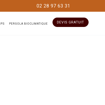
02 28 97 63 31
DEVIS GRATUIT
RPS
PERGOLA BIOCLIMATIQUE