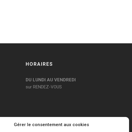
HORAIRES
DU LUNDI AU VENDREDI
sur RENDEZ-VOUS
Gérer le consentement aux cookies