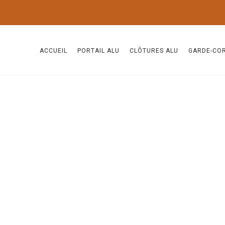
ACCUEIL
PORTAIL ALU
CLÔTURES ALU
GARDE-CO
s