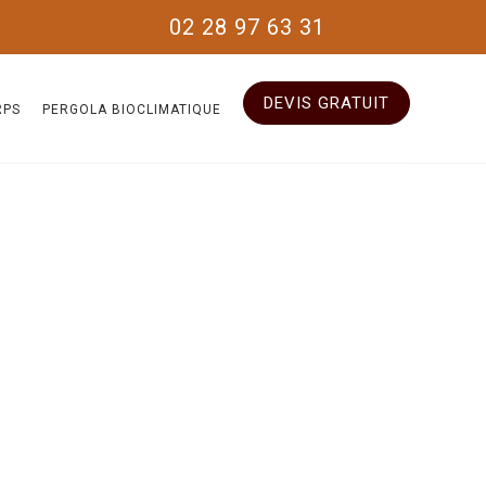
02 28 97 63 31
DEVIS GRATUIT
RPS
PERGOLA BIOCLIMATIQUE