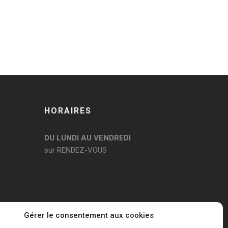
HORAIRES
DU LUNDI AU VENDREDI
sur RENDEZ-VOUS
Gérer le consentement aux cookies