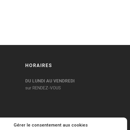
HORAIRES
DU LUNDI AU VENDREDI
sur RENDEZ-VOUS
Gérer le consentement aux cookies