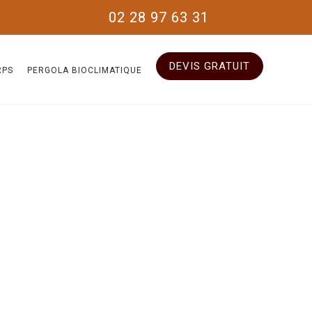
02 28 97 63 31
DEVIS GRATUIT
RPS
PERGOLA BIOCLIMATIQUE