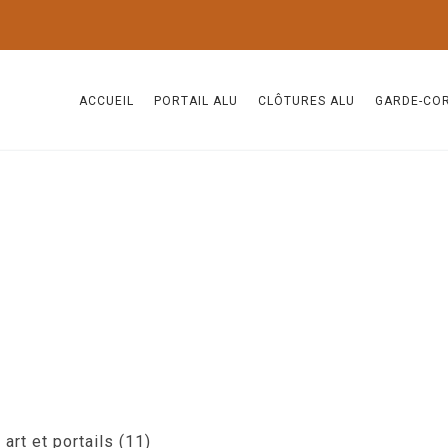
ACCUEIL
PORTAIL ALU
CLÔTURES ALU
GARDE-CO
art et portails (11)