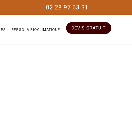
02 28 97 63 31
DEVIS GRATUIT
RPS
PERGOLA BIOCLIMATIQUE