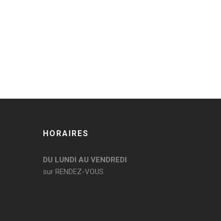
HORAIRES
DU LUNDI AU VENDREDI
sur RENDEZ-VOUS