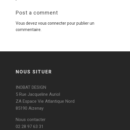
Post a comment
Vous devez
vous connecter
pour publier un
commentaire.
NOUS SITUER
INOBAT DESIGN
5 Rue Jacqueline Auriol
ZA Espace Vie Atlantique Nord
85190 Aizenay
Nous contacter
02 28 97 63 31