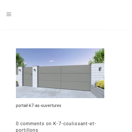
portail-k7-as-ouvertures
0 comments on K-7-coulissant-et-
portillons