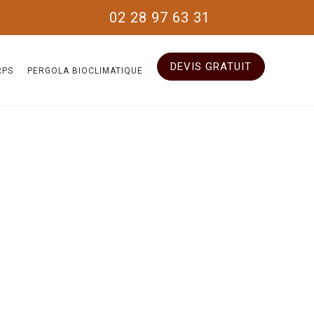
02 28 97 63 31
DEVIS GRATUIT
RPS
PERGOLA BIOCLIMATIQUE