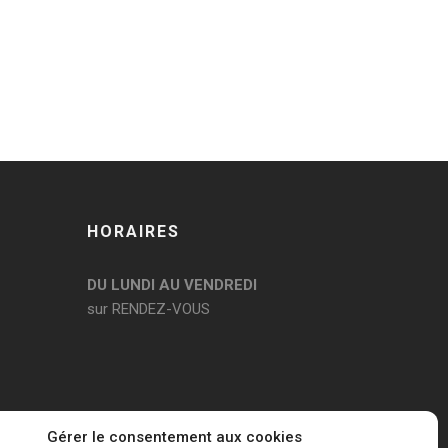
HORAIRES
DU LUNDI AU VENDREDI
sur RENDEZ-VOUS
Gérer le consentement aux cookies