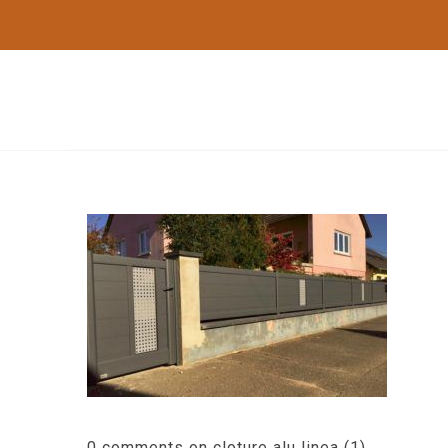
0 comments on cloture alu linea (1)