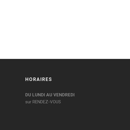
HORAIRES
DU LUNDI AU VENDREDI
sur RENDEZ-VOUS