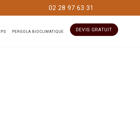
02 28 97 63 31
DEVIS GRATUIT
RPS
PERGOLA BIOCLIMATIQUE