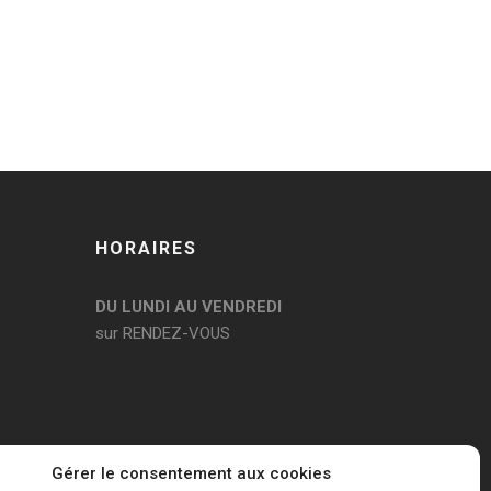
HORAIRES
DU LUNDI AU VENDREDI
sur RENDEZ-VOUS
Gérer le consentement aux cookies