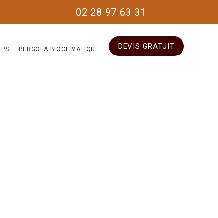
02 28 97 63 31
DEVIS GRATUIT
RPS
PERGOLA BIOCLIMATIQUE