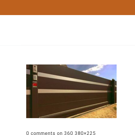
0 comments on 360 380×225