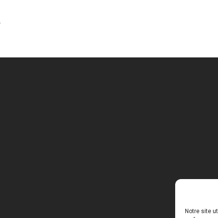
.
Notre site u