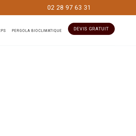
02 28 97 63 31
DEVIS GRATUIT
RPS
PERGOLA BIOCLIMATIQUE