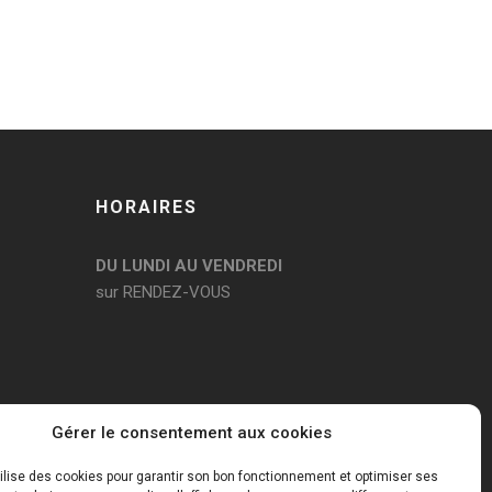
HORAIRES
DU LUNDI AU VENDREDI
sur RENDEZ-VOUS
Gérer le consentement aux cookies
tilise des cookies pour garantir son bon fonctionnement et optimiser ses