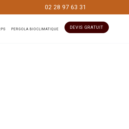
02 28 97 63 31
DEVIS GRATUIT
RPS
PERGOLA BIOCLIMATIQUE