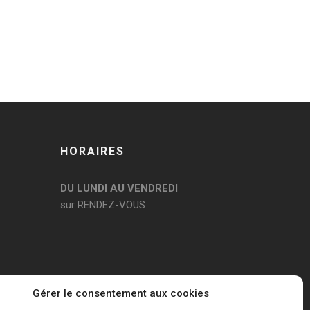
HORAIRES
DU LUNDI AU VENDREDI
sur RENDEZ-VOUS
Gérer le consentement aux cookies