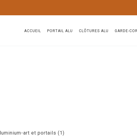
ACCUEIL
PORTAIL ALU
CLÔTURES ALU
GARDE-CO
uminium-art et portails (1)