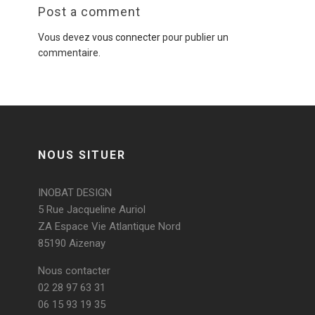
Post a comment
Vous devez
vous connecter
pour publier un
commentaire.
NOUS SITUER
INOBAT DESIGN
5 Rue Jacqueline Auriol
ZA Espace Vie Atlantique Nord
85190 Aizenay
Nous contacter
02 28 97 63 31
06 15 93 19 35