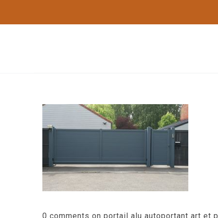
0 comments on portail alu autoportant art et p