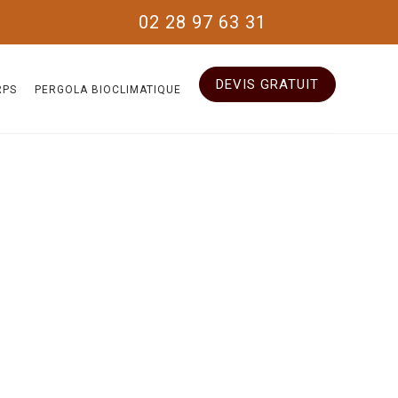
02 28 97 63 31
DEVIS GRATUIT
RPS
PERGOLA BIOCLIMATIQUE