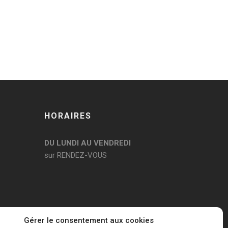
HORAIRES
DU LUNDI AU VENDREDI
sur RENDEZ-VOUS
Gérer le consentement aux cookies