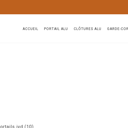
ACCUEIL
PORTAIL ALU
CLÔTURES ALU
GARDE-CO
ortails ivd (10)