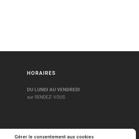
HORAIRES
DU LUNDI AU VENDREDI
sur RENDEZ-VOUS
Gérer le consentement aux cookies