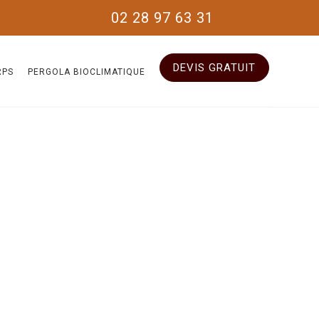
02 28 97 63 31
DEVIS GRATUIT
RPS
PERGOLA BIOCLIMATIQUE