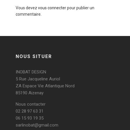
Vous devez
vous connecter
pour publier un
commentaire.
NOUS SITUER
INOBAT DESIGN
5 Rue Jacqueline Auriol
ZA Espace Vie Atlantique Nord
85190 Aizenay
Nous contacter
02 28 97 63 31
06 15 93 19 35
sarlinobat@gmail.com