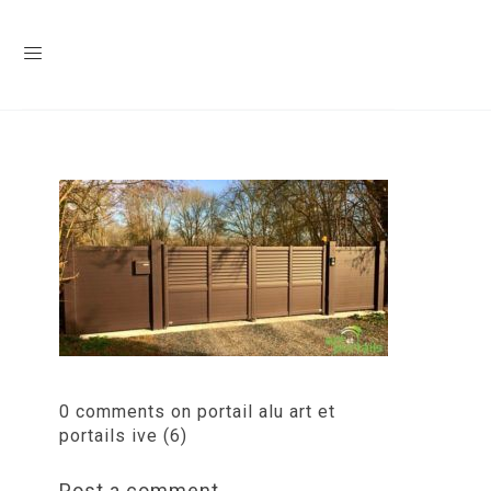
0 comments on portail alu art et
portails ive (6)
Post a comment