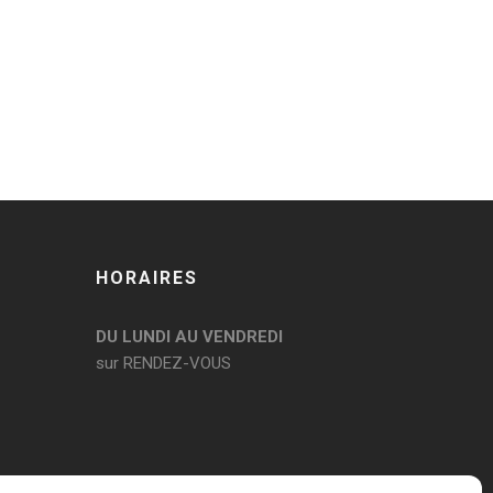
HORAIRES
DU LUNDI AU VENDREDI
sur RENDEZ-VOUS