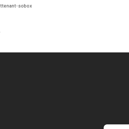
attenant-sobox
.