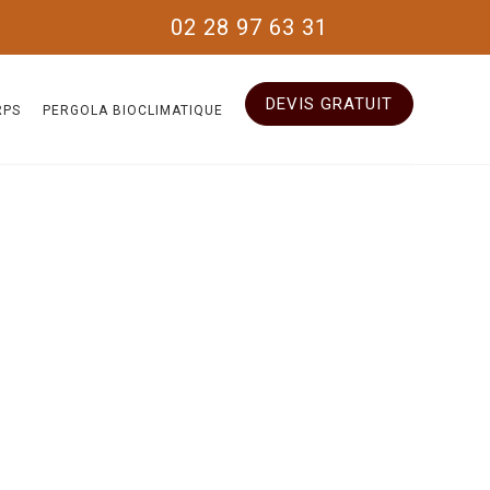
02 28 97 63 31
DEVIS GRATUIT
RPS
PERGOLA BIOCLIMATIQUE