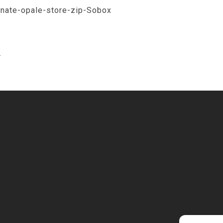
onate-opale-store-zip-Sobox
.