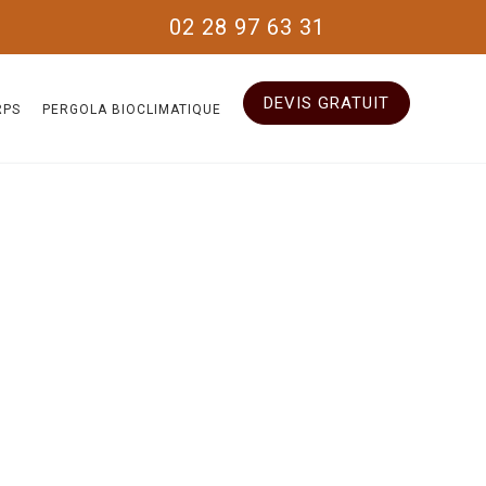
02 28 97 63 31
DEVIS GRATUIT
RPS
PERGOLA BIOCLIMATIQUE