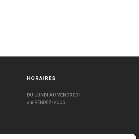
HORAIRES
DU LUNDI AU VENDREDI
sur RENDEZ-VOUS