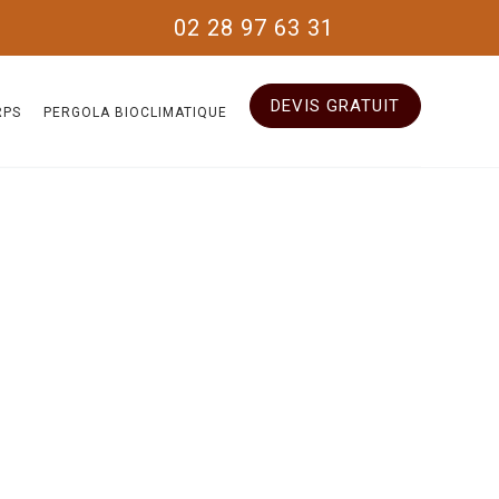
02 28 97 63 31
DEVIS GRATUIT
RPS
PERGOLA BIOCLIMATIQUE