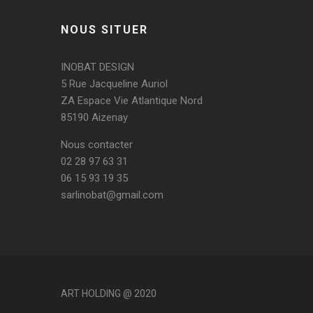
NOUS SITUER
INOBAT DESIGN
5 Rue Jacqueline Auriol
ZA Espace Vie Atlantique Nord
85190 Aizenay
Nous contacter
02 28 97 63 31
06 15 93 19 35
sarlinobat@gmail.com
ART HOLDING @ 2020