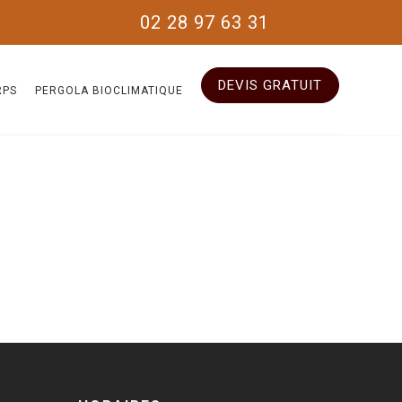
02 28 97 63 31
DEVIS GRATUIT
RPS
PERGOLA BIOCLIMATIQUE