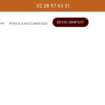
02 28 97 63 31
DEVIS GRATUIT
RPS
PERGOLA BIOCLIMATIQUE