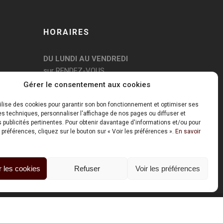
HORAIRES
DU LUNDI AU VENDREDI
sur RENDEZ-VOUS
Gérer le consentement aux cookies
tilise des cookies pour garantir son bon fonctionnement et optimiser ses
 techniques, personnaliser l'affichage de nos pages ou diffuser et
publicités pertinentes. Pour obtenir davantage d'informations et/ou pour
 préférences, cliquez sur le bouton sur « Voir les préférences ».
En savoir
 les cookies
Refuser
Voir les préférences
Mentions Légales